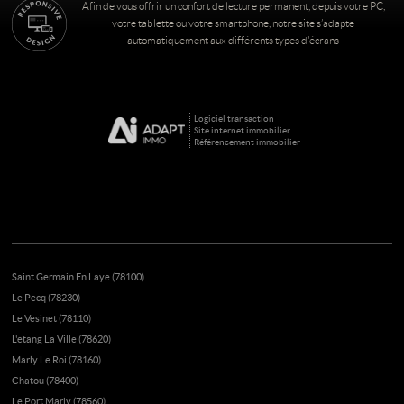
Afin de vous offrir un confort de lecture permanent, depuis votre PC,
votre tablette ou votre smartphone, notre site s’adapte
automatiquement aux différents types d'écrans
Logiciel transaction
Site internet immobilier
Référencement immobilier
Saint Germain En Laye (78100)
Le Pecq (78230)
Le Vesinet (78110)
L'etang La Ville (78620)
Marly Le Roi (78160)
Chatou (78400)
Le Port Marly (78560)