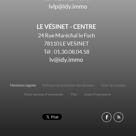
LE VÉSINET - CENTRE
24 Rue Maréchal le Foch
78110
LE VESINET
Tél :
01.30.08.04.58
Mentions Légales
Politique de protection des données
Gérer les cookies
Notre barème d'honoraires
Plan
Accès Propriétaire