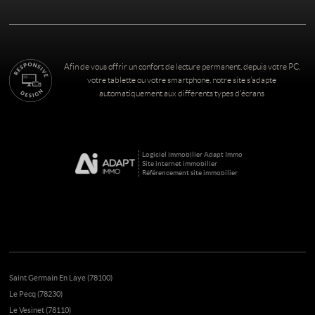
Afin de vous offrir un confort de lecture permanent, depuis votre PC,
votre tablette ou votre smartphone, notre site s’adapte
automatiquement aux différents types d'écrans
Logiciel immobilier Adapt Immo
Site internet immobilier
Référencement site immobilier
Saint Germain En Laye (78100)
Le Pecq (78230)
Le Vesinet (78110)