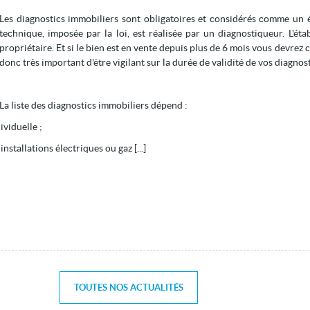
Les diagnostics immobiliers sont obligatoires et considérés comme un é
technique, imposée par la loi, est réalisée par un diagnostiqueur. L'é
propriétaire. Et si le bien est en vente depuis plus de 6 mois vous devrez c
donc très important d'être vigilant sur la durée de validité de vos diagnos
La liste des diagnostics immobiliers dépend :
ividuelle ;
nstallations électriques ou gaz [...]
TOUTES NOS ACTUALITÉS