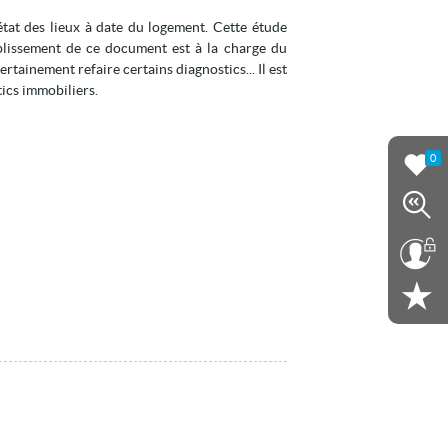
tat des lieux à date du logement. Cette étude
tablissement de ce document est à la charge du
ertainement refaire certains diagnostics... Il est
tics immobiliers.
0