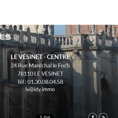
LE VÉSINET - CENTRE
24 Rue Maréchal le Foch
78110
LE VESINET
Tél :
01.30.08.04.58