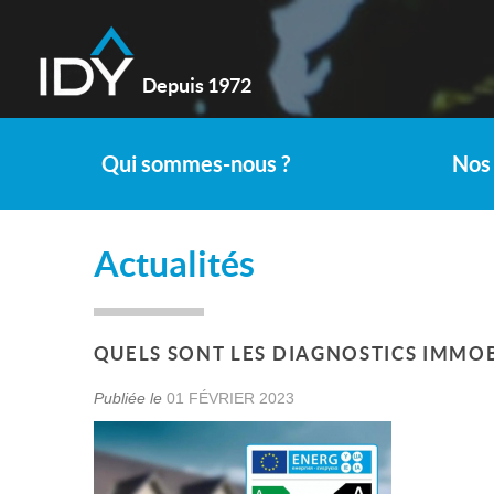
Depuis 1972
Qui sommes-nous ?
Nos 
Actualités
QUELS SONT LES DIAGNOSTICS IMMOBI
Publiée le
01 FÉVRIER 2023