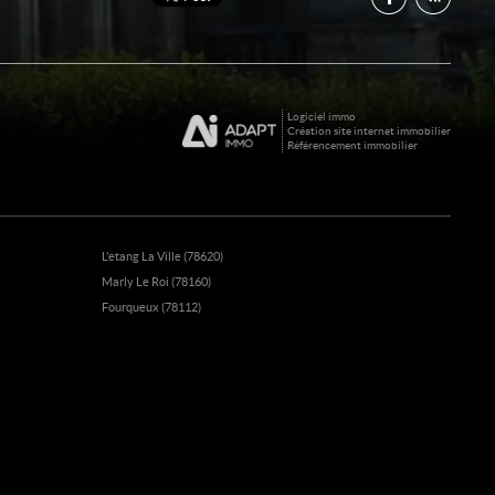
Logiciel immo
Création site internet immobilier
Référencement immobilier
L'etang La Ville (78620)
Marly Le Roi (78160)
Fourqueux (78112)