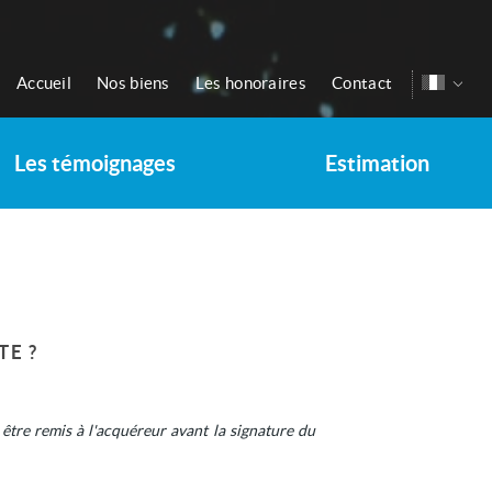
Accueil
Nos biens
Les honoraires
Contact
Les témoignages
Estimation
TE ?
tre remis à l'acquéreur avant la signature du