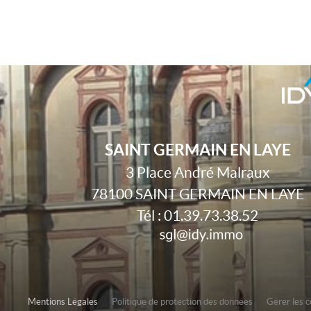
SAINT GERMAIN EN LAYE
3 Place André Malraux
78100
SAINT GERMAIN EN LAYE
Tél :
01.39.73.38.52
Mentions Légales
Politique de protection des données
Gérer les 