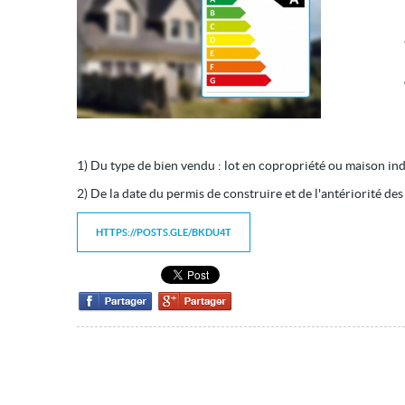
1) Du type de bien vendu : lot en copropriété ou maison ind
2) De la date du permis de construire et de l'antériorité des i
HTTPS://POSTS.GLE/BKDU4T