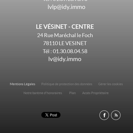
LE VÉSINET - CENTRE
24 Rue Maréchal le Foch
78110
LE VESINET
Tél :
01.30.08.04.58
Mentions Légales
Politique de protection des données
Gérer les cookies
Notre barème d'honoraires
Plan
Accès Propriétaire