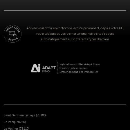
Afin de vous offrir un confort de lecture permanent, depuis votre PC,
votre tablette ou votre smartphone, notre site s’adapte
automatiquement aux différents types d'écrans
Logiciel immobilier Adapt Immo
Création site internet
Référencement site immobilier
Saint Germain En Laye (78100)
Le Pecq (78230)
Le Vesinet (78110)