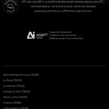
Afin de vous offrir un confort de lecture permanent, depuis votre PC,
votre tablette ou votre smartphone, notre site s’adapte
automatiquement aux différents types d'écrans
Logiciel transaction
Création site immobilier
Référencement site immobilier
Saint Germain En Laye (78100)
Le Pecq (78230)
Le Vesinet (78110)
L'etang La Ville (78620)
Marly Le Roi (78160)
Chatou (78400)
Le Port Marly (78560)