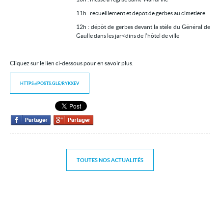
Contact
11h : recueillement et dépôt de gerbes au cimetière
12h : dépôt de gerbes devant la stèle du Général de
Gaulle dans les jar<dins de l’hôtel de ville
Cliquez sur le lien ci-dessous pour en savoir plus.
HTTPS://POSTS.GLE/RYKXEV
TOUTES NOS ACTUALITÉS