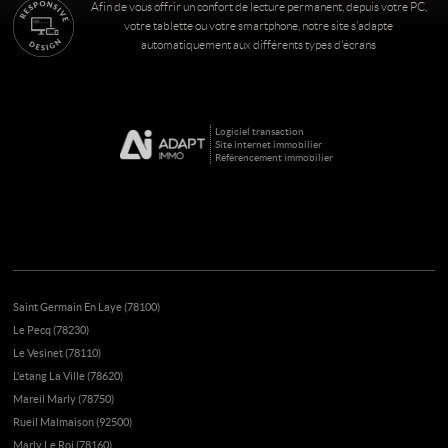
Afin de vous offrir un confort de lecture permanent, depuis votre PC,
votre tablette ou votre smartphone, notre site s’adapte
automatiquement aux différents types d'écrans
Logiciel transaction
Site internet immobilier
Référencement immobilier
Saint Germain En Laye (78100)
Le Pecq (78230)
Le Vesinet (78110)
L'etang La Ville (78620)
Mareil Marly (78750)
Rueil Malmaison (92500)
Marly Le Roi (78160)