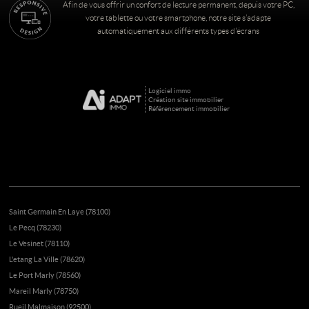
Afin de vous offrir un confort de lecture permanent, depuis votre PC,
votre tablette ou votre smartphone, notre site s’adapte
automatiquement aux différents types d'écrans
Logiciel immo
Création site immobilier
Référencement immobilier
Saint Germain En Laye (78100)
Le Pecq (78230)
Le Vesinet (78110)
L'etang La Ville (78620)
Le Port Marly (78560)
Mareil Marly (78750)
Rueil Malmaison (92500)