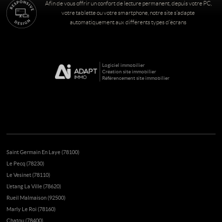
Afin de vous offrir un confort de lecture permanent, depuis votre PC,
votre tablette ou votre smartphone, notre site s’adapte
automatiquement aux différents types d'écrans
Logiciel immobilier
Création site immobilier
Référencement site immobilier
Saint Germain En Laye (78100)
Le Pecq (78230)
Le Vesinet (78110)
L'etang La Ville (78620)
Rueil Malmaison (92500)
Marly Le Roi (78160)
Chatou (78400)