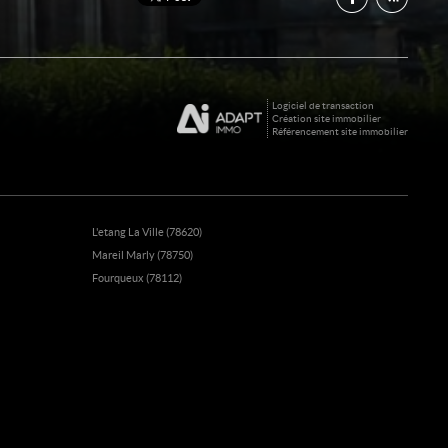
Logiciel de transaction
Création site immobilier
Référencement site immobilier
L'etang La Ville (78620)
Mareil Marly (78750)
Fourqueux (78112)