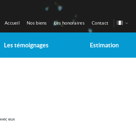
Accueil
Nos biens
Les honoraires
Contact
Les témoignages
Estimation
avec eux