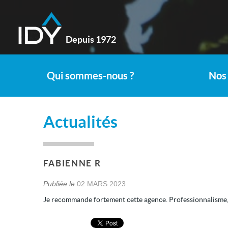
Depuis 1972
Qui sommes-nous ?
Nos 
Actualités
FABIENNE R
Publiée le
02 MARS 2023
Je recommande fortement cette agence. Professionnalisme, t