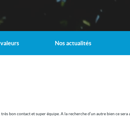
valeurs
Nos actualités
rès bon contact et super équipe. A la recherche d’un autre bien ce sera 