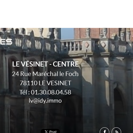
LE VÉSINET - CENTRE
24 Rue Maréchal le Foch
78110
LE VESINET
Tél :
01.30.08.04.58