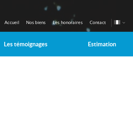
Accueil
Nos biens
Les honoraires
Contact
Les témoignages
Estimation