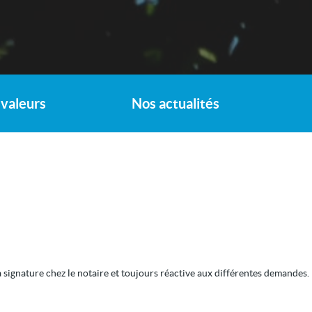
valeurs
Nos actualités
a signature chez le notaire et toujours réactive aux différentes demandes.