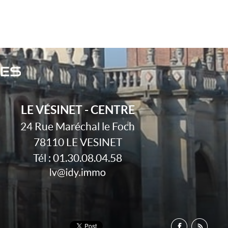
LE VÉSINET - CENTRE
24 Rue Maréchal le Foch
78110
LE VESINET
Tél :
01.30.08.04.58