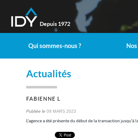
Depuis 1972
Qui sommes-nous ?
Nos 
Actualités
FABIENNE L
Publiée le
09 MARS 2023
L'agence a été présente du début de la transaction jusqu'à l