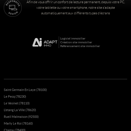
Afin de vous offrir un confort de lecture permanent, depuis votre PC,
votre tablette ou votre smartphone, notre site s’adapte
automatiquement aux différents types d'écrans
Logiciel immobilier
Création site immobilier
Référencement site immobilier
Saint Germain En Laye (78100)
Le Pecq (78230)
Le Vesinet (78110)
L'etang La Ville (78620)
Rueil Malmaison (92500)
Marly Le Roi (78160)
Chatou (78400)