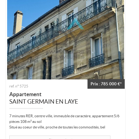
Prix : 785 000 €*
ref. n° 5725
Appartement
SAINT GERMAIN EN LAYE
7 minutes RER, centre ville, immeuble de caractère, appartement 5/6
pièces 108 m² au sol
Situé au coeur de ville, proche de toutes les commodités, bel
appartement au dernier étage, traversant en duplex dans résidence de
caractère,...