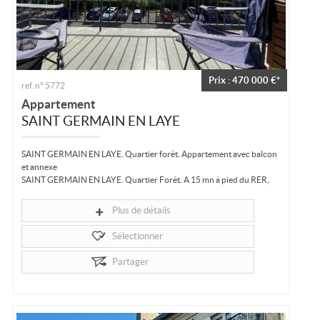
Prix : 470 000 €*
ref. n° 5772
Appartement
SAINT GERMAIN EN LAYE
SAINT GERMAIN EN LAYE. Quartier forêt. Appartement avec balcon
et annexe
SAINT GERMAIN EN LAYE. Quartier Forêt. A 15 mn à pied du RER,
dans une résidence nichée dans un écrin de verdure, au calme, au
deuxième étage sans...
Plus de détails
Sélectionner
Partager