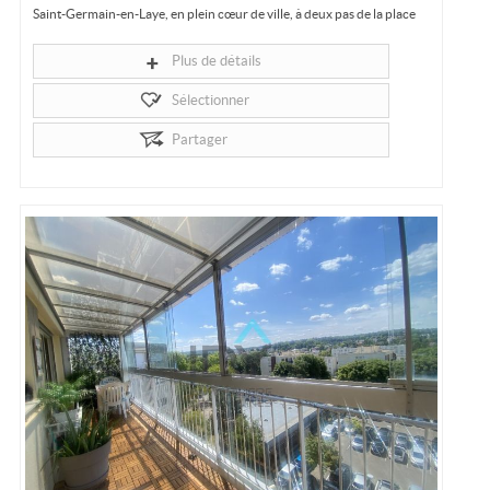
Saint-Germain-en-Laye, en plein cœur de ville, à deux pas de la place
du marché et 5 minutes du RER, appartement 2-3 pièces au 4e étage,
d'environ 55...
Plus de détails
Sélectionner
Partager