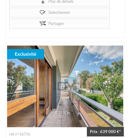
Plus de détails
Sélectionner
Partager
Prix : 639 000 €*
ref. n° 5677b