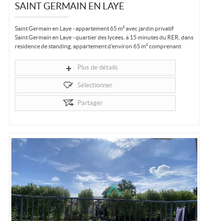
SAINT GERMAIN EN LAYE
Saint Germain en Laye - appartement 65 m² avec jardin privatif
Saint Germain en Laye - quartier des lycées, à 15 minutes du RER, dans
résidence de standing, appartement d'environ 65 m² comprenant
entrée, séjour...
Plus de détails
Sélectionner
Partager