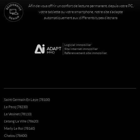
Afin de vous offrir un confort de lecture permanent, depuis votre PC,
votre tablette ou votre smartphone, notre site s’adapte
automatiquement aux différents types d'écrans
Logiciel immobilier
Site internet immobilier
Référencement site immobilier
Saint Germain En Laye (78100)
Le Pecq (78230)
Le Vesinet (78110)
L'etang La Ville (78620)
Marly Le Roi (78160)
Chatou (78400)