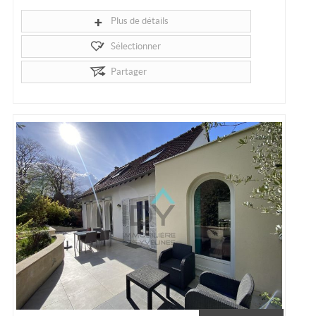
mn à pied du RER, dans une petite copropriété avec cour partagée,
très bel...
Plus de détails
Sélectionner
Partager