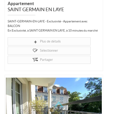
Appartement
SAINT GERMAIN EN LAYE
SAINT-GERMAIN-EN-LAYE - Exclusivité - Appartement avec
BALCON
En Exclusivité, à SAINT GERMAIN EN LAYE, à 10 minutes du marché
et 15 minutes du RER,
Au calme, dans un environnement verdoyant à deux pas de la...
Plus de détails
Sélectionner
Partager