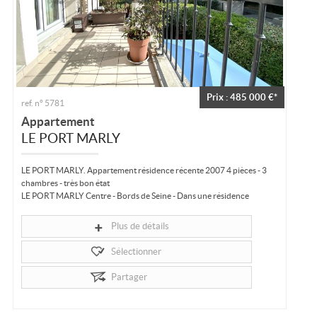
Prix : 485 000 €*
ref. n° 5781
Appartement
LE PORT MARLY
LE PORT MARLY. Appartement résidence récente 2007 4 pièces - 3
chambres - très bon état
LE PORT MARLY Centre - Bords de Seine - Dans une résidence
récente de 2007 très bien entretenue, au calme, bel appartement à
vendre de 90 m²...
Plus de détails
Sélectionner
Partager