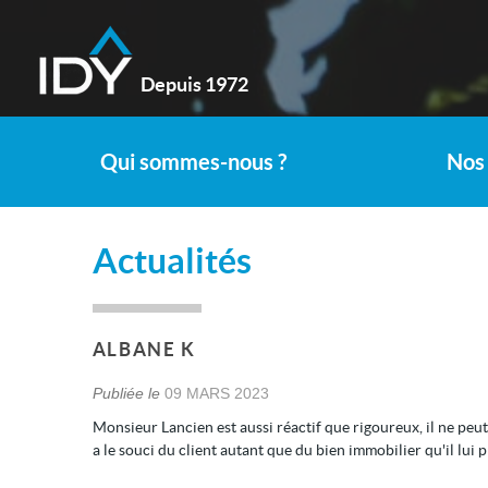
Depuis 1972
Qui sommes-nous ?
Nos 
Actualités
ALBANE K
Publiée le
09 MARS 2023
Monsieur Lancien est aussi réactif que rigoureux, il ne peut
a le souci du client autant que du bien immobilier qu'il lu