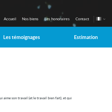
Accueil
Nos biens
Les honoraires
Contact
Les témoignages
Estimation
me son travail (et le travail bien fait), et qui