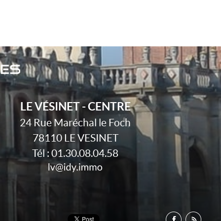
LE VÉSINET - CENTRE
24 Rue Maréchal le Foch
78110
LE VESINET
Tél :
01.30.08.04.58