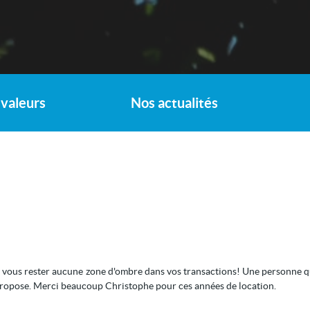
valeurs
Nos actualités
 vous rester aucune zone d'ombre dans vos transactions! Une personne qui ai
i propose. Merci beaucoup Christophe pour ces années de location.